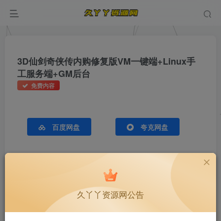
3D仙剑奇侠传内购修复版VM一键端+Linux手
工服务端+GM后台
免费内容
百度网盘
夸克网盘
久丫丫资源网公告
申明：
下载说明