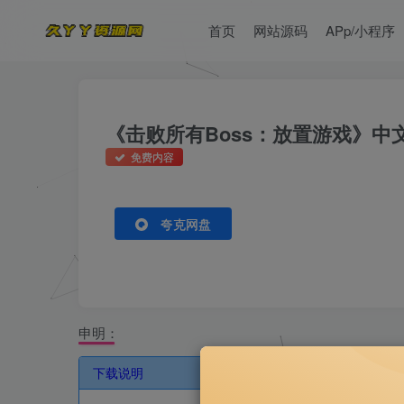
首页
网站源码
APp/小程序
《击败所有Boss：放置游戏》中
免费内容
夸克网盘
申明：
下载说明