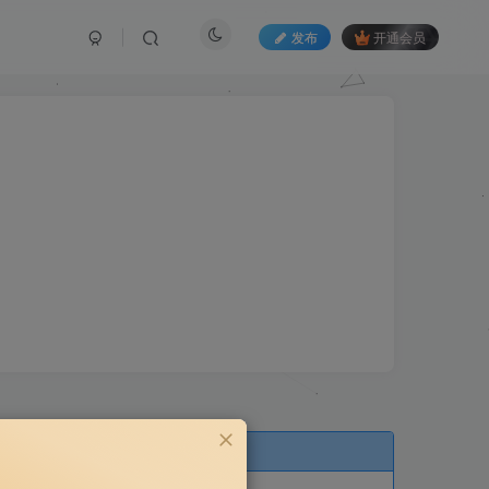
发布
开通会员