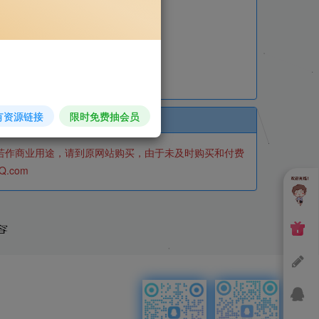
有资源链接
限时免费抽会员
若作商业用途，请到原网站购买，由于未及时购买和付费
.com