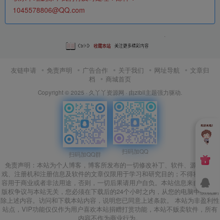
1045578806@QQ.com
友链申请
免责声明
广告合作
关于我们
网址导航
文章归
档
商城首页
Copyright © 2025 ·
久丫丫资源网
· 由
zibll主题
强力驱动.
扫码加QQ
扫码加QQ群
免责声明：本站为个人博客，博客所发布的一切修改补丁、软件、源码、游
戏、注册机和注册信息及软件的文章仅限用于学习和研究目的；不得将上述内
容用于商业或者非法用途，否则，一切后果请用户自负。本站信息来自网络，
版权争议与本站无关，您必须在下载后的24个小时之内，从您的电脑中彻底删
除上述内容。访问和下载本站内容，说明您已同意上述条款。 本站为非盈利性
站点，VIP功能仅仅作为用户喜欢本站捐赠打赏功能，本站不贩卖软件，所有
内容不作为商业行为。