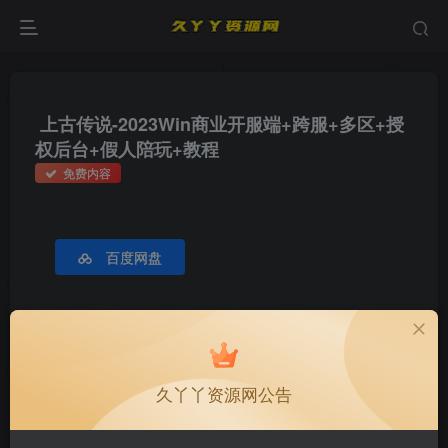
上古传说-2023Win商业开服端+跨服+多区+授
权后台+假人陪玩+教程
免费内容
百度网盘
久丫丫资源网公告
申明：
下载说明