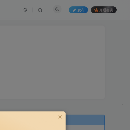
发布
开通会员