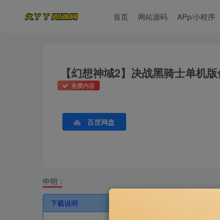
首页
网站源码
APp/小程序
【幻想神域2】决战黑骑士单机版
免费内容
百度网盘
申明：
下载说明