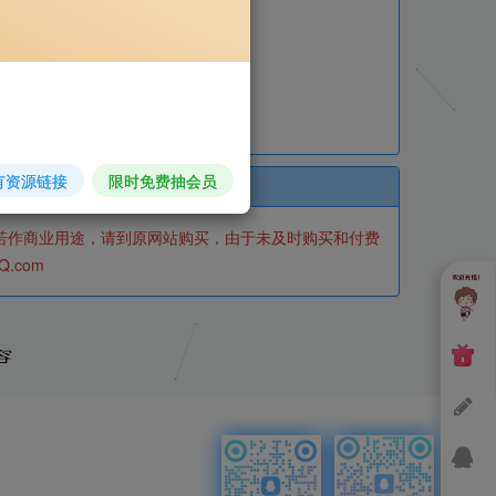
有资源链接
限时免费抽会员
若作商业用途，请到原网站购买，由于未及时购买和付费
.com