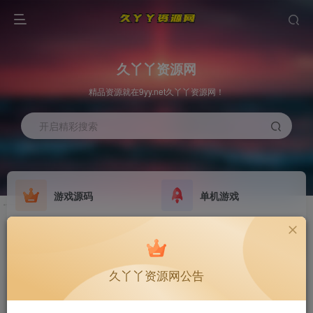
久丫丫资源网
精品资源就在9yy.net久丫丫资源网！
开启精彩搜索
游戏源码
单机游戏
原版系统
最新公告
NEW
GO
久丫丫资源网公告