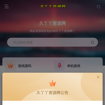
久丫丫资源网
精品资源就在9yy.net久丫丫资源网！
开启精彩搜索
游戏源码
单机游戏
原版系统
最新公告
NEW
GO
久丫丫资源网公告