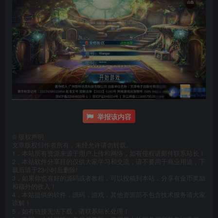
举报该内容
©
版权声明
文章版权归作者所有，未经允许请勿转载。
1，本站所有资源来源于用户上传和网络，如有侵权请邮件联系站长！
2，本站软件分享目的仅供大家学习和交流，请不要用于商业用途，下
载后请于23小时后删除!
3，如果你也有好的源码或者教程，可以投稿到本站，分享有金币奖励
和额外的收入！
4，本站提供的软件，源码，游戏，其他资源部不包含技术服务请大家
谅解！
5，如有链接无法下载，请联系站长处理！