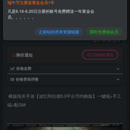
端午节注册送黄金会员1年
横版闯关手游【追忆阿拉德5.0平台币内购版】一
凡是6.16-6.20日注册的账号免费赠送一年黄金会
键端+手工端+配GM
员。。。。。。
久丫丫
极好 · 1000
关注
私信
之前站的所有资源链接
限时免费抽会员
4个月前更新
0
33
0
降价通知
订阅降价通知
价格走势
价格变动详情
横版闯关手游【追忆阿拉德5.0平台币内购版】一键端+手工
端+配GM