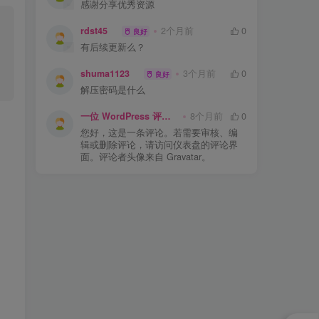
感谢分享优秀资源
rdst45
2个月前
0
良好
有后续更新么？
shuma1123
3个月前
0
良好
解压密码是什么
一位 WordPress 评论者
8个月前
0
您好，这是一条评论。若需要审核、编
辑或删除评论，请访问仪表盘的评论界
面。评论者头像来自 Gravatar。