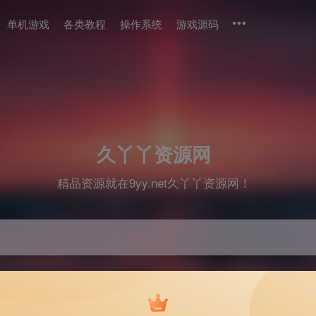
单机游戏
各类教程
操作系统
游戏源码
久丫丫资源网
精品资源就在9yy.net久丫丫资源网！