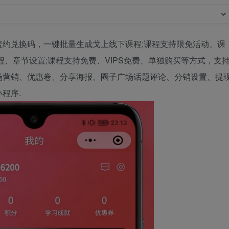
约兑换码，一键批量生成戈上线下课程;课程支持限免活动、课
、章节设置;课程支持免费、VIPS免费、单独购买等方式，支
场营销、优惠卷、分享海报、圈子广场话题评论、分销设置、提
程序.