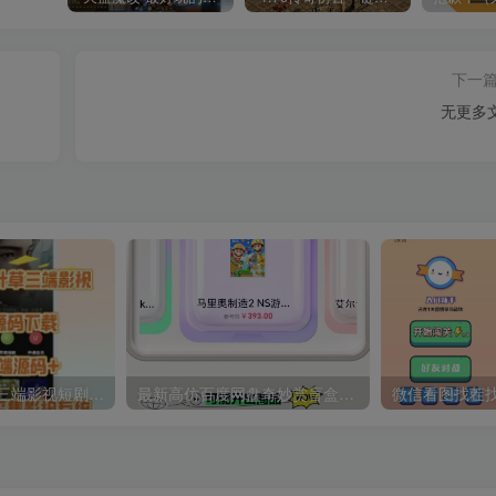
下一
无更多
2026最新四叶草三端影视短剧APP源码下载UniApp前端源码+苹果CMS
最新高仿百度网盘奇妙赏盲盒小程序/h5源码修复版