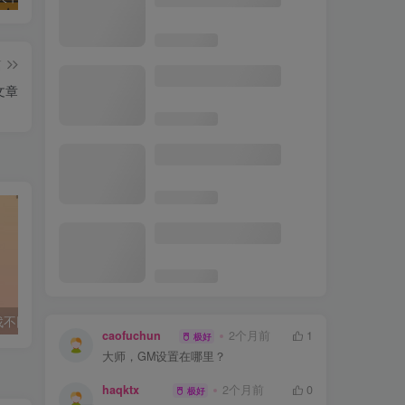
袭】，带GM工具+商城物品
修改等工具
篇
1.76时光传奇复古三职业版
[GOM引擎]
文章
佣兵天下一键端支持win10
去水印api总站开源版本,所
有去水印功能在本地实现
微信看图找茬找不同小程序源码 一起来找茬完美运营版
喝酒小程序源码 – 千寻百念修复版
caofuchun
2个月前
1
极好
大师，GM设置在哪里？
haqktx
2个月前
0
极好