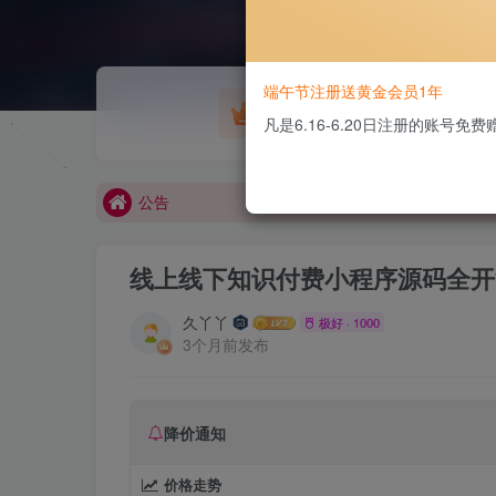
欢迎大家无偿赞助！
端午节注册送黄金会员1年
游戏源码
凡是6.16-6.20日注册的账号
公告
欢迎大家无偿赞助！
公告
线上线下知识付费小程序源码全开
久丫丫
极好 · 1000
3个月前发布
降价通知
价格走势