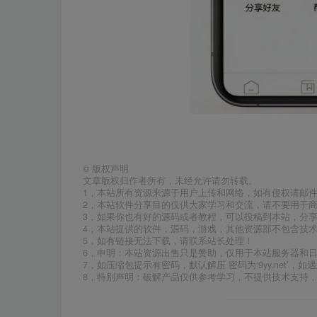
©
版权声明
文章版权归作者所有，未经允许请勿转载。
1，本站所有资源来源于用户上传和网络，如有侵权请邮
2，本站软件分享目的仅供大家学习和交流，请不要用于商
3，如果你也有好的源码或者教程，可以投稿到本站，分
4，本站提供的软件，源码，游戏，其他资源部不包含技
5，如有链接无法下载，请联系站长处理！
6，申明：本站资源出售只是赞助，仅用于本站服务器和
7，如压缩包提示有密码，默认解压 密码为‘9yy.net’，如遇
8，特别声明：破解产品仅供参考学习，不提供技术支持