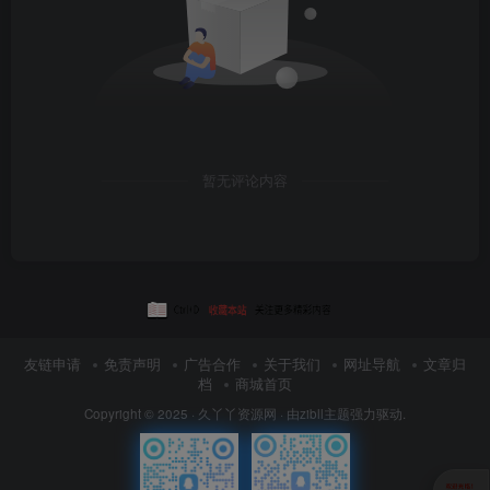
暂无评论内容
友链申请
免责声明
广告合作
关于我们
网址导航
文章归
档
商城首页
Copyright © 2025 ·
久丫丫资源网
· 由
zibll主题
强力驱动.