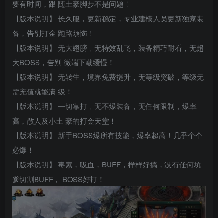
要有时间，跟 随土豪脚步不是问题！
【版本说明】 长久服，更新稳定，专业建模人员更新独家装
备，告别打金 跑路烦恼！
【版本说明】 无大翅膀，无特效乱飞，装备精巧耐看，无超
大BOSS，告别 微端下载缓慢！
【版本说明】 无转生，境界免费提升，无等级突破，等级无
需充值就能满 级！
【版本说明】 一切靠打，无不爆装备，无任何限制，爆率
高，散人及小土 豪的打金天堂！
【版本说明】 新手BOSS爆所有技能，爆率超高！几乎个个
必爆！
【版本说明】 毒素，吸血，BUFF，样样好搞，没有任何坑
爹切割BUFF， BOSS好打！