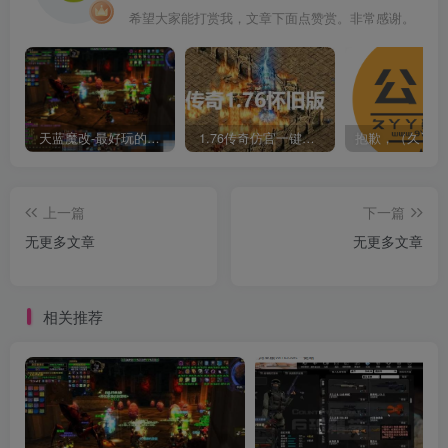
希望大家能打赏我，文章下面点赞赏。非常感谢。
天蓝魔改-最好玩的魔兽世界巫妖王V335精品单机端【最智能的机器人】
1.76传奇仿官一键启动无后台和辅助究极肝传奇
上一篇
下一篇
无更多文章
无更多文章
相关推荐