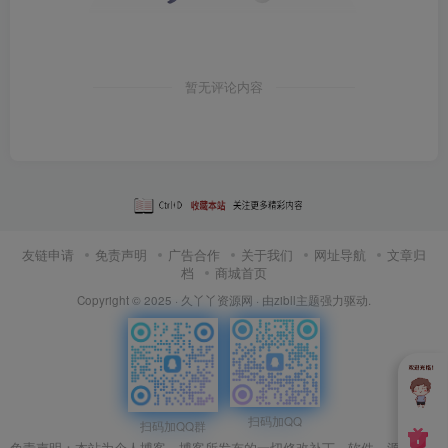
暂无评论内容
友链申请
免责声明
广告合作
关于我们
网址导航
文章归
档
商城首页
Copyright © 2025 ·
久丫丫资源网
· 由
zibll主题
强力驱动.
扫码加QQ
扫码加QQ群
免责声明：本站为个人博客，博客所发布的一切修改补丁、软件、源码、游