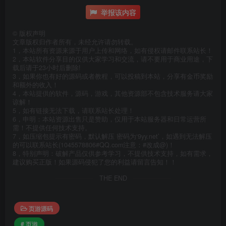
举报该内容
©
版权声明
文章版权归作者所有，未经允许请勿转载。
1，本站所有资源来源于用户上传和网络，如有侵权请邮件联系站长！
2，本站软件分享目的仅供大家学习和交流，请不要用于商业用途，下
载后请于23小时后删除!
3，如果你也有好的源码或者教程，可以投稿到本站，分享有金币奖励
和额外的收入！
4，本站提供的软件，源码，游戏，其他资源部不包含技术服务请大家
谅解！
5，如有链接无法下载，请联系站长处理！
6，申明：本站资源出售只是赞助，仅用于本站服务器和日常运营所
需！不提供任何技术支持。
7，如压缩包提示有密码，默认解压 密码为‘9yy.net’，如遇到无法解压
的可以联系站长(1045578806#QQ.com注意：#改成@)！
8，特别声明：破解产品仅供参考学习，不提供技术支持，如有需求，
建议购买正版！如果源码侵犯了您的利益请留言告知！！
THE END
页游源码
# 页游