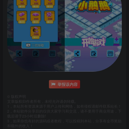
举报该内容
©
版权声明
文章版权归作者所有，未经允许请勿转载。
1，本站所有资源来源于用户上传和网络，如有侵权请邮件联系站长！
2，本站软件分享目的仅供大家学习和交流，请不要用于商业用途，下
载后请于23小时后删除!
3，如果你也有好的源码或者教程，可以投稿到本站，分享有金币奖励
和额外的收入！