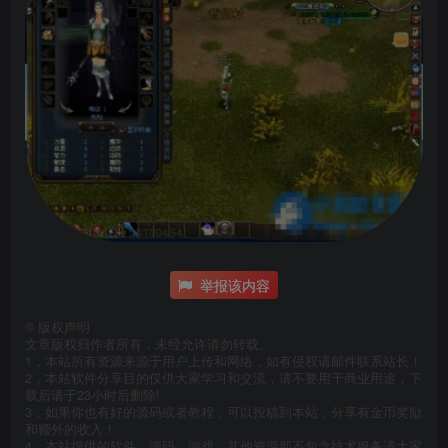
举报该内容
©
版权声明
文章版权归作者所有，未经允许请勿转载。
1，本站所有资源来源于用户上传和网络，如有侵权请邮件联系站长！
2，本站软件分享目的仅供大家学习和交流，请不要用于商业用途，下
载后请于23小时后删除!
3，如果你也有好的源码或者教程，可以投稿到本站，分享有金币奖励
和额外的收入！
4，本站提供的软件，源码，游戏，其他资源部不包含技术服务请大家