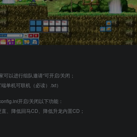
家可以进行组队邀请”可开启/关闭；
端单机可联机（必读）.txt）
config.ini开启/关闭以下功能：
直、降低回马CD、降低升龙内置CD；