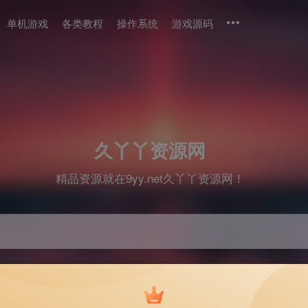
单机游戏
各类教程
操作系统
游戏源码
久丫丫资源网
精品资源就在9yy.net久丫丫资源网！