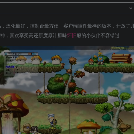
最高，汉化最好，控制台最方便，客户端插件最棒的版本，开放了
战神，喜欢享受高还原度原汁原味
怀旧
服的小伙伴不容错过！