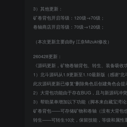
3）其他更新：
矿卷背包开启等级：120级→70级；
卷轴商店开启等级：70级→120级；
（本次更新主要由By 江奈Mizuki修改）
260428更新：
《源码更新，矿物卷轴背包、转生、装备吸收
1）北斗源码从1.9更新至1.10最新版（感谢
此次源码更新已修复“删除角色后创建角色会提示
2）大背包功能由于存在BUG，且与新源码冲
3）帮助菜单增加以下功能（脚本来自藏宝湾论坛用
矿卷背包——可存储矿物和卷轴（没有大背包
转生——可转生10次，保留技能，等级和属性