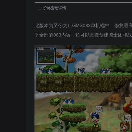
价格变动详情
此版本为至今为止GMS083单机端中，修复
乎全部的083内容，还可以直接创建骑士团和