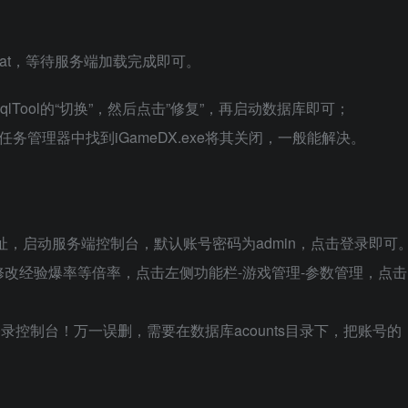
nch.bat，等待服务端加载完成即可。
lTool的“切换”，然后点击”修复”，再启动数据库即可；
管理器中找到iGameDX.exe将其关闭，一般能解决。
地址，启动服务端控制台，默认账号密码为admin，点击登录即可
改经验爆率等倍率，点击左侧功能栏-游戏管理-参数管理，点击
录控制台！万一误删，需要在数据库acounts目录下，把账号的