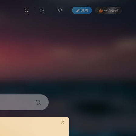
发布
开通会员