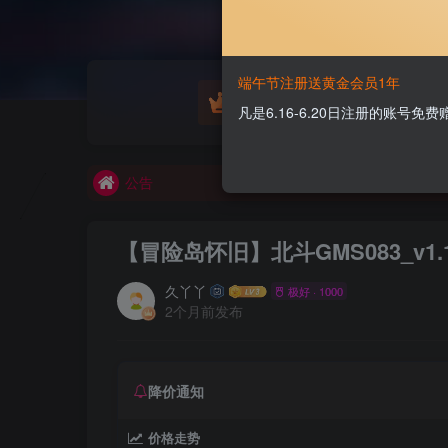
端午节注册送黄金会员1年
游戏源码
凡是6.16-6.20日注册的账号
欢迎大家无偿赞助！
公告
欢迎大家无偿赞助！
公告
【冒险岛怀旧】北斗GMS083_v1.
久丫丫
极好 · 1000
2个月前发布
降价通知
价格走势