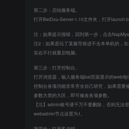
第二步：启动服务端。
打开BeiDou-Server-1.10文件夹，打开lau
注：如果提示报错，回到第一步，点击NapMysq
注2：如果是玩了某服导致进不去本单机的，在任务
实在不行就重启电脑。
第三步：打开控制台。
打开浏览器，输入服务端bat页面显示的web
控制台各项功能非常齐全自己研究，如果需要修
参数大类的大区，即可修改各项参数。
【注】admin账号请千万不要删除，否则无法登
webadmin节点设置为1。
第四步：打开客户端。