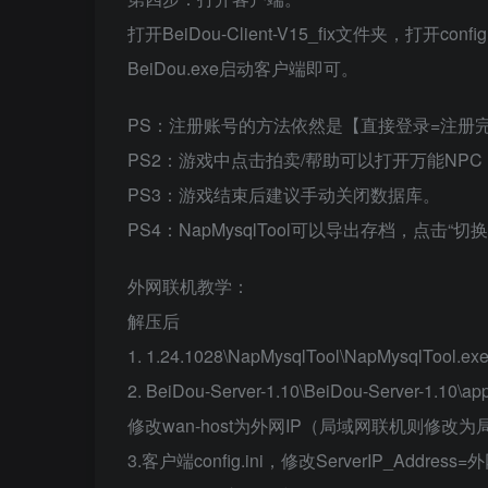
打开BeiDou-Client-V15_fix文件夹，打
BeiDou.exe启动客户端即可。
PS：注册账号的方法依然是【直接登录=注册
PS2：游戏中点击拍卖/帮助可以打开万能NPC
PS3：游戏结束后建议手动关闭数据库。
PS4：NapMysqlTool可以导出存档，点击“切换
外网联机教学：
解压后
1. 1.24.1028\NapMysqlTool\NapMysqlTool
2. BeiDou-Server-1.10\BeiDou-Server-1.10\app
修改wan-host为外网IP（局域网联机则修改为局域网
3.客户端config.ini，修改ServerIP_Add