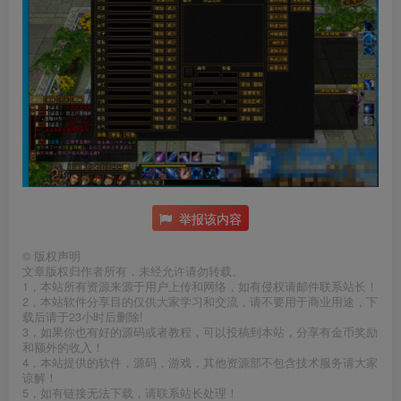
举报该内容
©
版权声明
文章版权归作者所有，未经允许请勿转载。
1，本站所有资源来源于用户上传和网络，如有侵权请邮件联系站长！
2，本站软件分享目的仅供大家学习和交流，请不要用于商业用途，下
载后请于23小时后删除!
3，如果你也有好的源码或者教程，可以投稿到本站，分享有金币奖励
和额外的收入！
4，本站提供的软件，源码，游戏，其他资源部不包含技术服务请大家
谅解！
5，如有链接无法下载，请联系站长处理！