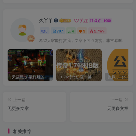
久丫丫
关注
极好 · 1000
0
707
4
3
2.7W+
希望大家能打赏我，文章下面点赞赏。非常感谢。
天蓝魔改-最好玩的魔兽世界巫妖王V335精品单机端【最智能的机器人】
1.76传奇仿官一键启动无后台和辅助究极肝传奇
上一篇
下一篇
无更多文章
无更多文章
相关推荐