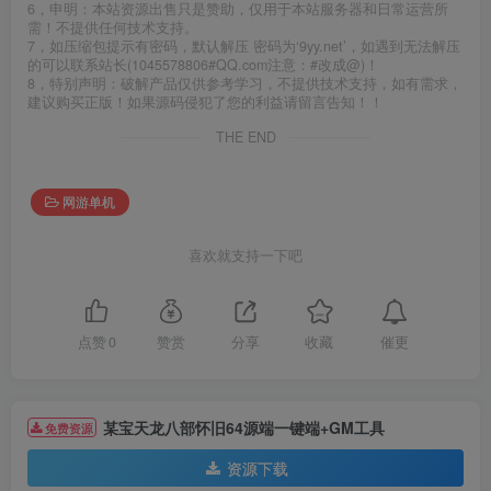
6，申明：本站资源出售只是赞助，仅用于本站服务器和日常运营所
需！不提供任何技术支持。
7，如压缩包提示有密码，默认解压 密码为‘9yy.net’，如遇到无法解压
的可以联系站长(1045578806#QQ.com注意：#改成@)！
8，特别声明：破解产品仅供参考学习，不提供技术支持，如有需求，
建议购买正版！如果源码侵犯了您的利益请留言告知！！
THE END
网游单机
喜欢就支持一下吧
催更
点赞
0
赞赏
分享
收藏
某宝天龙八部怀旧64源端一键端+GM工具
免费资源
资源下载