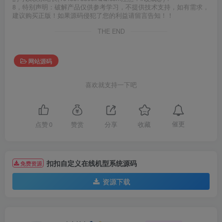
8，特别声明：破解产品仅供参考学习，不提供技术支持，如有需求，
建议购买正版！如果源码侵犯了您的利益请留言告知！！
THE END
网站源码
喜欢就支持一下吧
催更
点赞
0
赞赏
分享
收藏
扣扣自定义在线机型系统源码
免费资源
资源下载