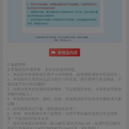
举报该内容
©
版权声明
文章版权归作者所有，未经允许请勿转载。
1，本站所有资源来源于用户上传和网络，如有侵权请邮件联系站长！
2，本站软件分享目的仅供大家学习和交流，请不要用于商业用途，下
载后请于23小时后删除!
3，如果你也有好的源码或者教程，可以投稿到本站，分享有金币奖励
和额外的收入！
4，本站提供的软件，源码，游戏，其他资源部不包含技术服务请大家
谅解！
5，如有链接无法下载，请联系站长处理！
6，申明：本站资源出售只是赞助，仅用于本站服务器和日常运营所
需！不提供任何技术支持。
7，如压缩包提示有密码，默认解压 密码为‘9yy.net’，如遇到无法解压
的可以联系站长(1045578806#QQ.com注意：#改成@)！