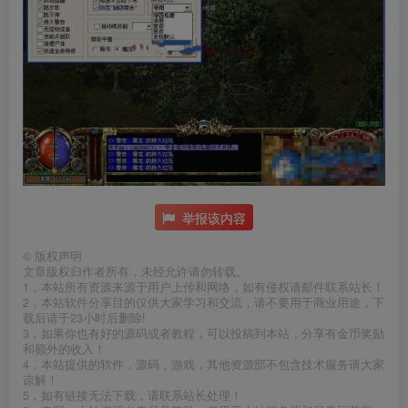
举报该内容
©
版权声明
文章版权归作者所有，未经允许请勿转载。
1，本站所有资源来源于用户上传和网络，如有侵权请邮件联系站长！
2，本站软件分享目的仅供大家学习和交流，请不要用于商业用途，下
载后请于23小时后删除!
3，如果你也有好的源码或者教程，可以投稿到本站，分享有金币奖励
和额外的收入！
4，本站提供的软件，源码，游戏，其他资源部不包含技术服务请大家
谅解！
5，如有链接无法下载，请联系站长处理！