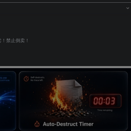
卖！禁止倒卖！