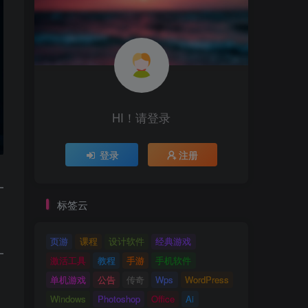
HI！请登录
登录
注册
━
标签云
页游
课程
设计软件
经典游戏
━
激活工具
教程
手游
手机软件
单机游戏
公告
传奇
Wps
WordPress
Windows
Photoshop
Office
Ai