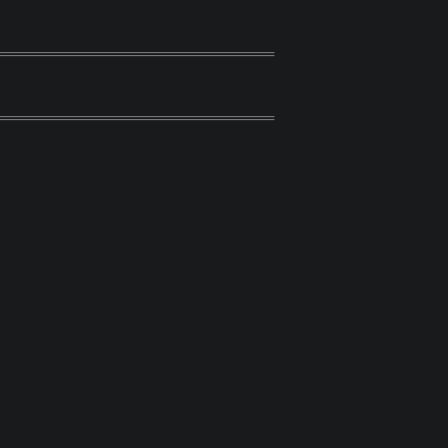
═════════════════════════
═════════════════════════