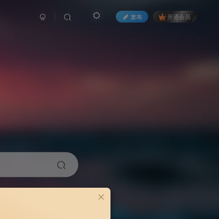
发布
开通会员