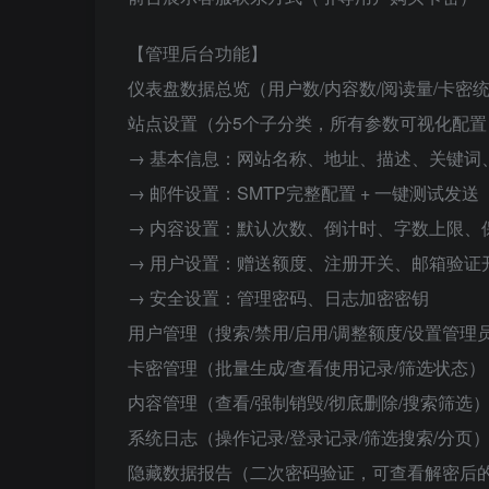
【管理后台功能】
仪表盘数据总览（用户数/内容数/阅读量/卡密
站点设置（分5个子分类，所有参数可视化配置
→ 基本信息：网站名称、地址、描述、关键词、
→ 邮件设置：SMTP完整配置 + 一键测试发送
→ 内容设置：默认次数、倒计时、字数上限、
→ 用户设置：赠送额度、注册开关、邮箱验证
→ 安全设置：管理密码、日志加密密钥
用户管理（搜索/禁用/启用/调整额度/设置管理
卡密管理（批量生成/查看使用记录/筛选状态）
内容管理（查看/强制销毁/彻底删除/搜索筛选
系统日志（操作记录/登录记录/筛选搜索/分页
隐藏数据报告（二次密码验证，可查看解密后