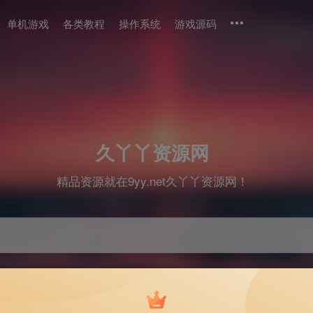
单机游戏
各类教程
操作系统
游戏源码
久丫丫资源网
精品资源就在9yy.net久丫丫资源网！