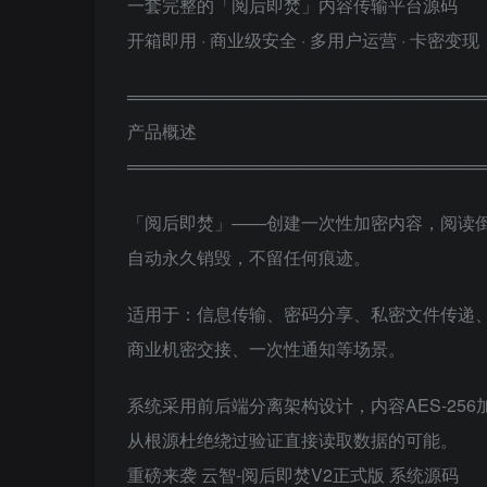
一套完整的「阅后即焚」内容传输平台源码
开箱即用 · 商业级安全 · 多用户运营 · 卡密变现
══════════════════════════════
产品概述
══════════════════════════════
「阅后即焚」——创建一次性加密内容，阅读
自动永久销毁，不留任何痕迹。
适用于：信息传输、密码分享、私密文件传递
商业机密交接、一次性通知等场景。
系统采用前后端分离架构设计，内容AES-256
从根源杜绝绕过验证直接读取数据的可能。
重磅来袭 云智-阅后即焚V2正式版 系统源码