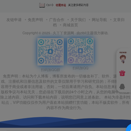
友链申请
免责声明
广告合作
关于我们
网址导航
文章归
档
商城首页
Copyright © 2025 ·
久丫丫资源网
· 由
zibll主题
强力驱动.
扫码加QQ
扫码加QQ群
免责声明：本站为个人博客，博客所发布的一切修改补丁、软件、源码、游
戏、注册机和注册信息及软件的文章仅限用于学习和研究目的；不得将上述内
容用于商业或者非法用途，否则，一切后果请用户自负。本站信息来自网络，
版权争议与本站无关，您必须在下载后的24个小时之内，从您的电脑中彻底删
除上述内容。访问和下载本站内容，说明您已同意上述条款。 本站为非盈利性
站点，VIP功能仅仅作为用户喜欢本站捐赠打赏功能，本站不贩卖软件，所有
内容不作为商业行为。