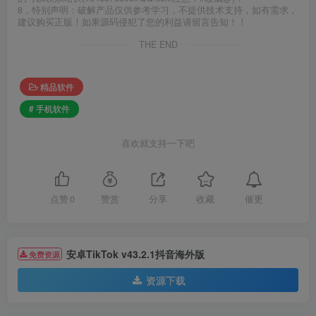
8，特别声明：破解产品仅供参考学习，不提供技术支持，如有需求，
建议购买正版！如果源码侵犯了您的利益请留言告知！！
THE END
精品软件
# 手机软件
喜欢就支持一下吧
催更
点赞
0
赞赏
分享
收藏
安卓TikTok v43.2.1抖音海外版
免费资源
资源下载