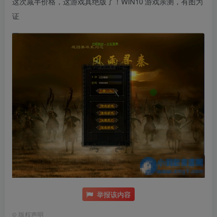
这次减半价格，这游戏真绝版了！WIN10 游戏亲测，有图为
证
举报该内容
©
版权声明