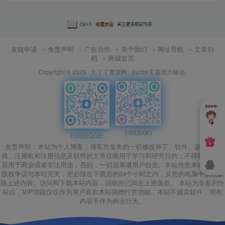
友链申请
免责声明
广告合作
关于我们
网址导航
文章归
档
商城首页
Copyright © 2025 ·
久丫丫资源网
· 由
zibll主题
强力驱动.
扫码加QQ
扫码加QQ群
免责声明：本站为个人博客，博客所发布的一切修改补丁、软件、源码、游
戏、注册机和注册信息及软件的文章仅限用于学习和研究目的；不得将上述内
容用于商业或者非法用途，否则，一切后果请用户自负。本站信息来自网络，
版权争议与本站无关，您必须在下载后的24个小时之内，从您的电脑中彻底删
除上述内容。访问和下载本站内容，说明您已同意上述条款。 本站为非盈利性
站点，VIP功能仅仅作为用户喜欢本站捐赠打赏功能，本站不贩卖软件，所有
内容不作为商业行为。