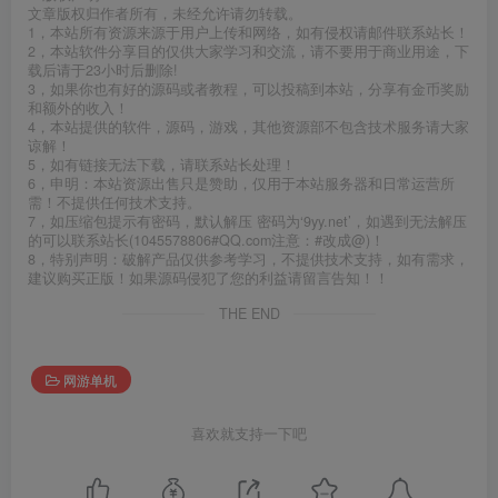
文章版权归作者所有，未经允许请勿转载。
1，本站所有资源来源于用户上传和网络，如有侵权请邮件联系站长！
2，本站软件分享目的仅供大家学习和交流，请不要用于商业用途，下
载后请于23小时后删除!
3，如果你也有好的源码或者教程，可以投稿到本站，分享有金币奖励
和额外的收入！
4，本站提供的软件，源码，游戏，其他资源部不包含技术服务请大家
谅解！
5，如有链接无法下载，请联系站长处理！
6，申明：本站资源出售只是赞助，仅用于本站服务器和日常运营所
需！不提供任何技术支持。
7，如压缩包提示有密码，默认解压 密码为‘9yy.net’，如遇到无法解压
的可以联系站长(1045578806#QQ.com注意：#改成@)！
8，特别声明：破解产品仅供参考学习，不提供技术支持，如有需求，
建议购买正版！如果源码侵犯了您的利益请留言告知！！
THE END
网游单机
喜欢就支持一下吧