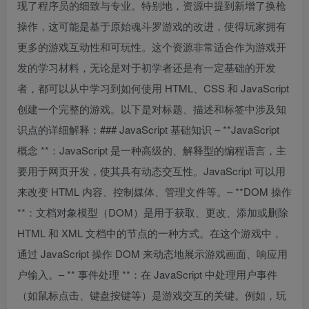
现了程序员的细致与专业。特别地，资源中提到新增了换枪
操作，这可能是基于原始魂斗罗游戏的改进，使得玩家拥有
更多的游戏互动性和可玩性。这个资源非常适合作为游戏开
发的学习材料，无论是对于初学者还是有一定基础的开发
者，都可以从中学习到如何使用 HTML、CSS 和 JavaScript
创建一个完整的游戏。以下是对标题、描述和标签中涉及知
识点的详细解释：### JavaScript 基础知识 – **JavaScript
概念 **：JavaScript 是一种高级的、解释型的编程语言，主
要用于网页开发，使其具有动态交互性。JavaScript 可以用
来改变 HTML 内容、控制媒体、管理文件等。– **DOM 操作
**：文档对象模型（DOM）是用于获取、更改、添加或删除
HTML 和 XML 文档中的节点的一种方式。在这个游戏中，
通过 JavaScript 操作 DOM 来动态地展示游戏画面、响应用
户输入。– ** 事件处理 **：在 JavaScript 中处理用户事件
（如鼠标点击、键盘按键等）是游戏交互的关键。例如，玩