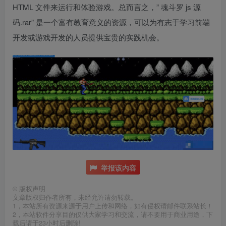
HTML 文件来运行和体验游戏。总而言之，” 魂斗罗 js 源
码.rar” 是一个富有教育意义的资源，可以为有志于学习前端
开发或游戏开发的人员提供宝贵的实践机会。
举报该内容
©
版权声明
文章版权归作者所有，未经允许请勿转载。
1，本站所有资源来源于用户上传和网络，如有侵权请邮件联系站长！
2，本站软件分享目的仅供大家学习和交流，请不要用于商业用途，下
载后请于23小时后删除!