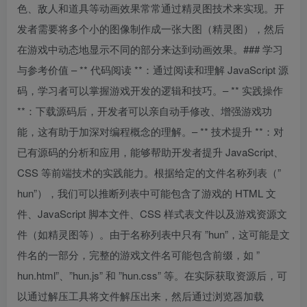
色、敌人和道具等动画效果常常通过精灵图技术来实现。开
发者需要将多个小的图像制作成一张大图（精灵图），然后
在游戏中动态地显示不同的部分来达到动画效果。### 学习
与参考价值 – ** 代码阅读 **：通过阅读和理解 JavaScript 源
码，学习者可以掌握游戏开发的逻辑和技巧。– ** 实践操作
**：下载源码后，开发者可以亲自动手修改、增强游戏功
能，这有助于加深对编程概念的理解。– ** 技术提升 **：对
已有源码的分析和应用，能够帮助开发者提升 JavaScript、
CSS 等前端技术的实践能力。根据给定的文件名称列表（”
hun”），我们可以推断列表中可能包含了游戏的 HTML 文
件、JavaScript 脚本文件、CSS 样式表文件以及游戏资源文
件（如精灵图等）。由于名称列表中只有 ”hun”，这可能是文
件名的一部分，完整的游戏文件名可能包含前缀，如 ”
hun.html”、”hun.js” 和 ”hun.css” 等。在实际获取资源后，可
以通过解压工具将文件解压出来，然后通过浏览器加载