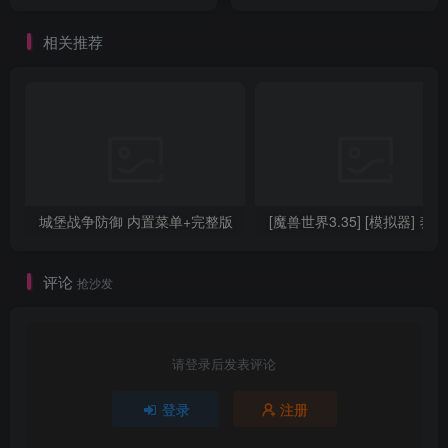
相关推荐
城堡战争防御 内置菜单+完整版
[
评论
抢沙发
请登录后发表评论
登录
注册