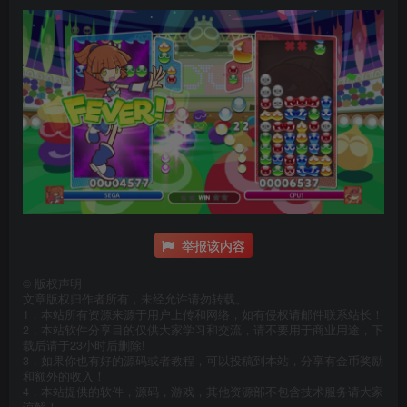
举报该内容
©
版权声明
文章版权归作者所有，未经允许请勿转载。
1，本站所有资源来源于用户上传和网络，如有侵权请邮件联系站长！
2，本站软件分享目的仅供大家学习和交流，请不要用于商业用途，下
载后请于23小时后删除!
3，如果你也有好的源码或者教程，可以投稿到本站，分享有金币奖励
和额外的收入！
4，本站提供的软件，源码，游戏，其他资源部不包含技术服务请大家