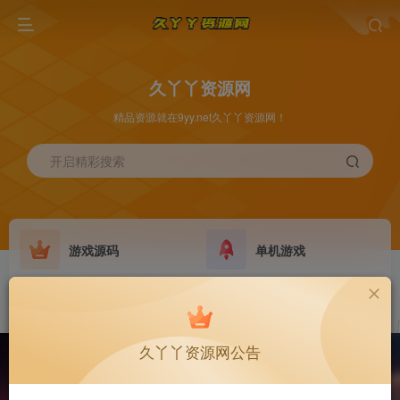
久丫丫资源网
精品资源就在9yy.net久丫丫资源网！
开启精彩搜索
游戏源码
单机游戏
原版系统
最新公告
NEW
GO
久丫丫资源网公告