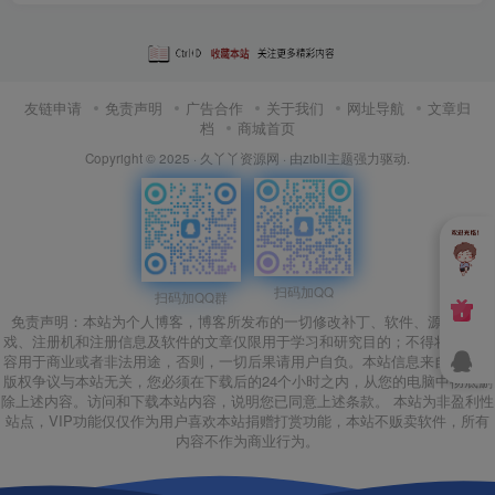
友链申请
免责声明
广告合作
关于我们
网址导航
文章归
档
商城首页
Copyright © 2025 ·
久丫丫资源网
· 由
zibll主题
强力驱动.
扫码加QQ
扫码加QQ群
免责声明：本站为个人博客，博客所发布的一切修改补丁、软件、源码、游
戏、注册机和注册信息及软件的文章仅限用于学习和研究目的；不得将上述内
容用于商业或者非法用途，否则，一切后果请用户自负。本站信息来自网络，
版权争议与本站无关，您必须在下载后的24个小时之内，从您的电脑中彻底删
除上述内容。访问和下载本站内容，说明您已同意上述条款。 本站为非盈利性
站点，VIP功能仅仅作为用户喜欢本站捐赠打赏功能，本站不贩卖软件，所有
内容不作为商业行为。