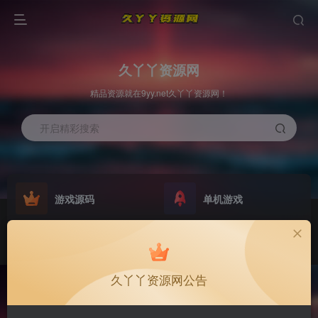
久丫丫资源网
精品资源就在9yy.net久丫丫资源网！
开启精彩搜索
游戏源码
单机游戏
原版系统
最新公告
NEW
GO
久丫丫资源网公告