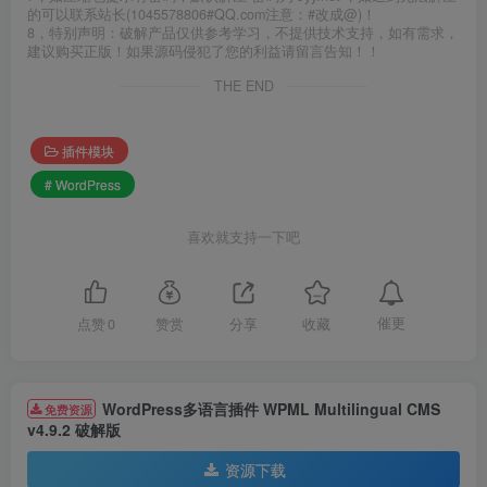
的可以联系站长(1045578806#QQ.com注意：#改成@)！
8，特别声明：破解产品仅供参考学习，不提供技术支持，如有需求，
建议购买正版！如果源码侵犯了您的利益请留言告知！！
THE END
插件模块
# WordPress
喜欢就支持一下吧
催更
点赞
0
赞赏
分享
收藏
WordPress多语言插件 WPML Multilingual CMS
免费资源
v4.9.2 破解版
资源下载