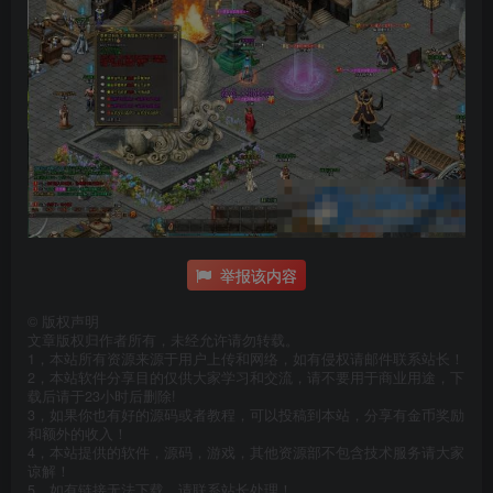
举报该内容
©
版权声明
文章版权归作者所有，未经允许请勿转载。
1，本站所有资源来源于用户上传和网络，如有侵权请邮件联系站长！
2，本站软件分享目的仅供大家学习和交流，请不要用于商业用途，下
载后请于23小时后删除!
3，如果你也有好的源码或者教程，可以投稿到本站，分享有金币奖励
和额外的收入！
4，本站提供的软件，源码，游戏，其他资源部不包含技术服务请大家
谅解！
5，如有链接无法下载，请联系站长处理！