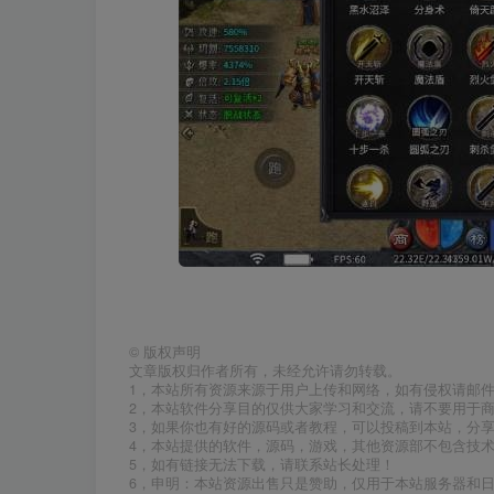
©
版权声明
文章版权归作者所有，未经允许请勿转载。
1，本站所有资源来源于用户上传和网络，如有侵权请邮
2，本站软件分享目的仅供大家学习和交流，请不要用于商
3，如果你也有好的源码或者教程，可以投稿到本站，分
4，本站提供的软件，源码，游戏，其他资源部不包含技
5，如有链接无法下载，请联系站长处理！
6，申明：本站资源出售只是赞助，仅用于本站服务器和