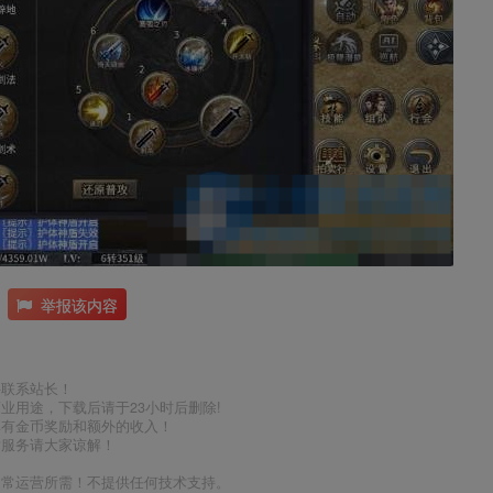
举报该内容
件联系站长！
业用途，下载后请于23小时后删除!
享有金币奖励和额外的收入！
术服务请大家谅解！
日常运营所需！不提供任何技术支持。