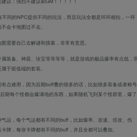
老建议：强烈不建议刷GM！！！！！
不同的NPC提供不同的玩法，而且玩法全都是环环相扣，一环
就不会卡地图过不去。
图需要自己去解谜和摸索，非常有意思。
属装备、神器、珍宝等等等等，就是游戏的极品爆率有点低，
还属于挺低端的套装。
点难用，因为后期buff叠的很多的话，比如很多装备或者称号
导致后期每个怪都会爆满地的东西，如果随机飞到某个怪群里，爆了
运，每个气运都有不同的buff，比如爆率、攻速、倍攻、伤
卡牌，每张卡牌都有不同的buff，并且全都可以叠加。