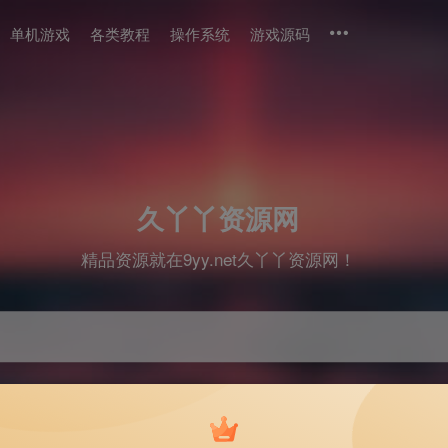
单机游戏
各类教程
操作系统
游戏源码
久丫丫资源网
精品资源就在9yy.net久丫丫资源网！