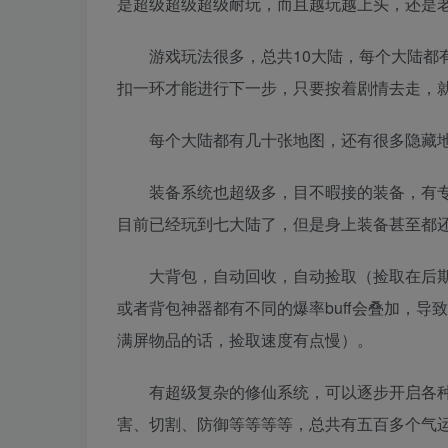
是超级超级超级耐玩，而且越玩越上头，还是
游戏玩法很多，总共10大陆，每个大陆都有
扣一环才能进行下一步，只要按着剧情去走，
每个大陆都有几十张地图，还有很多隐藏地
装备系统也超级多，目不暇接的装备，有专
目前已经玩到七大陆了，但是身上装备甚至都
大背包，自动回收，自动捡取（捡取在后期有
或者背包神器都有不同的爆率buff会叠加，
满屏物品的话，捡取速度有点慢）。
有超级复杂的修仙系统，可以逐步开启各种气
害、切割、防御等等等等，总共有五百多个气运