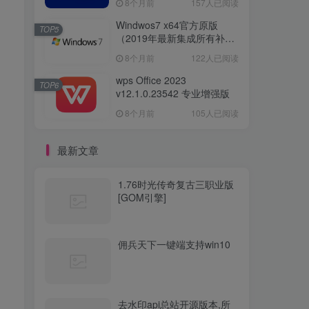
8个月前
157人已阅读
Windwos7 x64官方原版
TOP5
（2019年最新集成所有补丁
版本）
8个月前
122人已阅读
wps Office 2023
TOP6
v12.1.0.23542 专业增强版
8个月前
105人已阅读
最新文章
1.76时光传奇复古三职业版
[GOM引擎]
佣兵天下一键端支持win10
去水印api总站开源版本,所