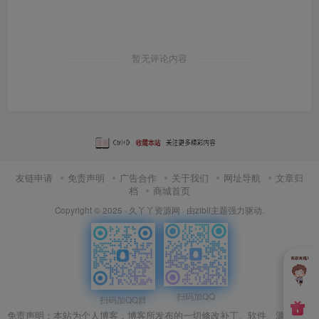
暂无评论内容
友链申请
免责声明
广告合作
关于我们
网址导航
文章归
档
商城首页
Copyright © 2025 ·
久丫丫资源网
· 由
zibll主题
强力驱动.
扫码加QQ
扫码加QQ群
免责声明：本站为个人博客，博客所发布的一切修改补丁、软件、源码、游