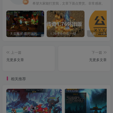
希望大家能打赏我，文章下面点赞赏。非常感谢。
天蓝魔改-最好玩的魔兽世界巫妖王V335精品单机端【最智能的机器人】
1.76传奇仿官一键启动无后台和辅助究极肝传奇
上一篇
下一篇
无更多文章
无更多文章
相关推荐