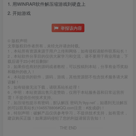
1. 用WINRAR软件解压缩游戏到硬盘上
2. 开始游戏
举报该内容
©
版权声明
文章版权归作者所有，未经允许请勿转载。
1，本站所有资源来源于用户上传和网络，如有侵权请邮件联系站长！
2，本站软件分享目的仅供大家学习和交流，请不要用于商业用途，下
载后请于23小时后删除!
3，如果你也有好的源码或者教程，可以投稿到本站，分享有金币奖励
和额外的收入！
4，本站提供的软件，源码，游戏，其他资源部不包含技术服务请大家
谅解！
5，如有链接无法下载，请联系站长处理！
6，申明：本站资源出售只是赞助，仅用于本站服务器和日常运营所
需！不提供任何技术支持。
7，如压缩包提示有密码，默认解压 密码为‘9yy.net’，如遇到无法解压
的可以联系站长(1045578806#QQ.com注意：#改成@)！
8，特别声明：破解产品仅供参考学习，不提供技术支持，如有需求，
建议购买正版！如果源码侵犯了您的利益请留言告知！！
THE END