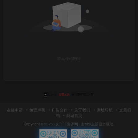
暂无评论内容
友链申请
免责声明
广告合作
关于我们
网址导航
文章归
档
商城首页
Copyright © 2025 ·
久丫丫资源网
· 由
zibll主题
强力驱动.