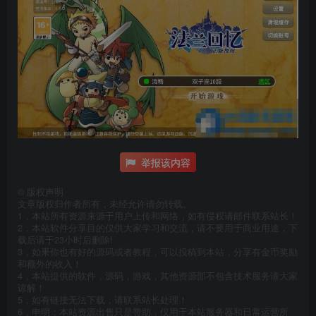
举报该内容
©
版权声明
文章版权归作者所有，未经允许请勿转载。
1，本站所有资源来源于用户上传和网络，如有侵权请邮件联系站长！
2，本站软件分享目的仅供大家学习和交流，请不要用于商业用途，下
载后请于23小时后删除!
3，如果你也有好的源码或者教程，可以投稿到本站，分享有金币奖励
和额外的收入！
4，本站提供的软件，源码，游戏，其他资源部不包含技术服务请大家
谅解！
5，如有链接无法下载，请联系站长处理！
6，申明：本站资源出售只是赞助，仅用于本站服务器和日常运营所