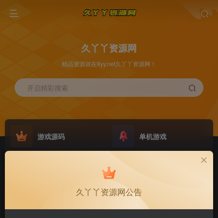
久丫丫资源网
精品资源就在9yy.net久丫丫资源网！
开启精彩搜索
游戏源码
单机游戏
原版系统
最新公告
NEW
GO
欢迎大家无偿赞助！
公告
久丫丫资源网公告
欢迎大家无偿赞助！
公告