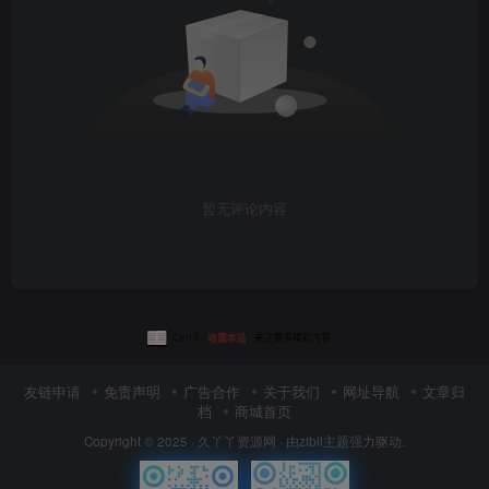
暂无评论内容
友链申请
免责声明
广告合作
关于我们
网址导航
文章归
档
商城首页
Copyright © 2025 ·
久丫丫资源网
· 由
zibll主题
强力驱动.