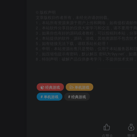
©
版权声明
文章版权归作者所有，未经允许请勿转载。
1，本站所有资源来源于用户上传和网络，如有侵权请邮
2，本站软件分享目的仅供大家学习和交流，请不要用于商
3，如果你也有好的源码或者教程，可以投稿到本站，分
4，本站提供的软件，源码，游戏，其他资源部不包含技
5，如有链接无法下载，请联系站长处理！
6，申明：本站资源出售只是赞助，仅用于本站服务器和
7，如压缩包提示有密码，默认解压 密码为‘9yy.net’，如遇
8，特别声明：破解产品仅供参考学习，不提供技术支持
经典游戏
单机游戏
# 单机游戏
# 经典游戏
点赞
0
赞赏