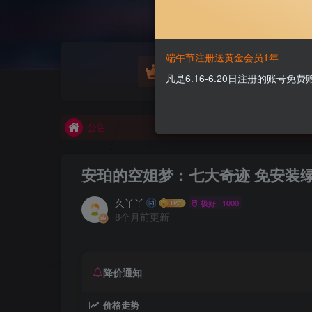
端午节注册送黄金会员1年
游戏源码
凡是6.16-6.20日注册的账号
欢迎大家无偿赞助！
公告
欢迎大家无偿赞助！
公告
安珀的空姐梦：七大奇迹 免安装
久丫丫
极好 · 1000
8个月前更新
降价通知
价格走势