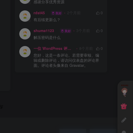
感谢分享优秀资源
rdst45
2个月前
0
良好
有后续更新么？
shuma1123
3个月前
0
良好
解压密码是什么
一位 WordPress 评论者
8个月前
0
您好，这是一条评论。若需要审核、编
辑或删除评论，请访问仪表盘的评论界
面。评论者头像来自 Gravatar。