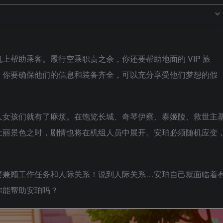
上帮助乘客。履行空乘职责之余，你还要帮助地面的 VIP 旅
，你要确保他们的信息和装备齐全，可以充分享受他们梦想的假
久女孩们就有了麻烦。在饱览长城、奇琴伊察、泰姬陵、救世主
壮丽景色之时，剧情也将在机组人员中展开。安珀必须随机应变
要兼顾工作任务和人际关系！说到人际关系…安珀自己就面临着
你能帮助安珀吗？