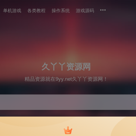
单机游戏
各类教程
操作系统
游戏源码
久丫丫资源网
精品资源就在9yy.net久丫丫资源网！