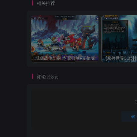
相关推荐
城堡战争防御 内置菜单+完整版
评论
抢沙发