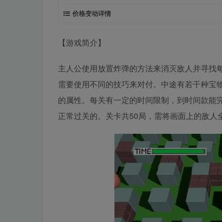
价格变动详情
【游戏简介】
主人公使用放置炸弹的方法来消灭敌人并寻找
需要使用不同的技巧来对付。中途有若干种宝
的属性。每关有一定的时间限制，到时间款能
正常过关的。关卡共50局，需将画面上的敌人