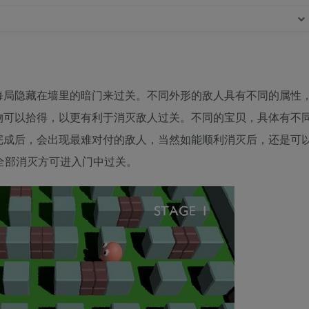
每局隐藏在墙里的暗门来过关。不同外形的敌人具有不同的属性
物可以拾得，以更有利于消灭敌人过关。不同的宝贝，具体有不
完成后，会出现最难对付的敌人，当然如能顺利消灭后，还是可
全部消灭方可进入门中过关。