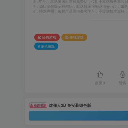
6，申明：本站资源出售只是赞助，仅用于本站服务器和
7，如压缩包提示有密码，默认解压 密码为‘9yy.net’，如遇
8，特别声明：破解产品仅供参考学习，不提供技术支持
经典游戏
单机游戏
# 单机游戏
点赞
0
赞赏
炸弹人3D 免安装绿色版
免费资源