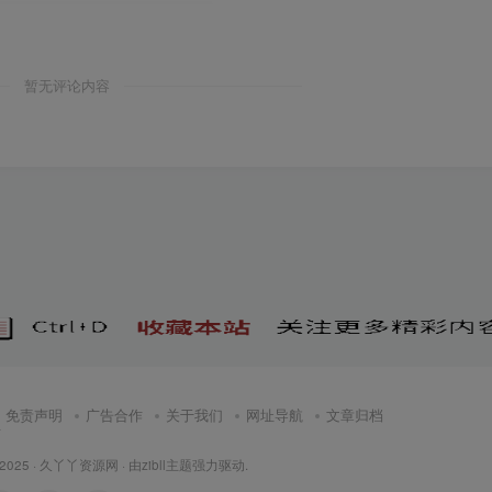
暂无评论内容
免责声明
广告合作
关于我们
网址导航
文章归档
页
 2025 ·
久丫丫资源网
· 由
zibll主题
强力驱动.