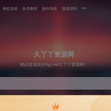
单机游戏
各类教程
操作系统
游戏源码
久丫丫资源网
精品资源就在9yy.net久丫丫资源网！