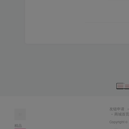
友链申请
商城首
Copyright ©
精品