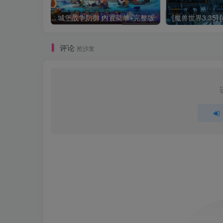
城堡战争防御 内置菜单+完整版
评论
抢沙发