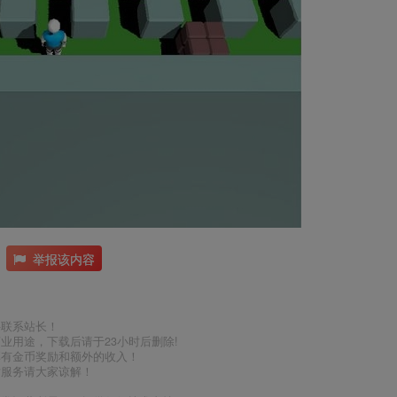
举报该内容
件联系站长！
业用途，下载后请于23小时后删除!
享有金币奖励和额外的收入！
术服务请大家谅解！