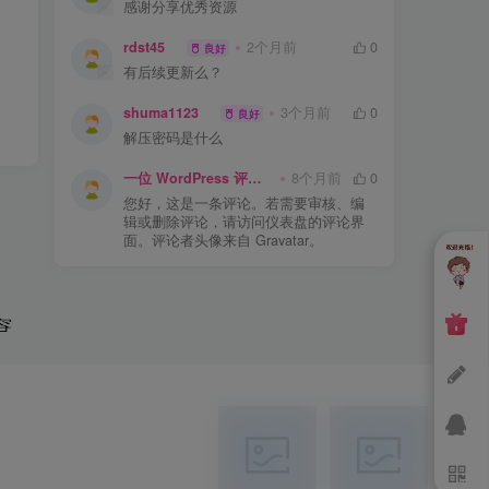
感谢分享优秀资源
rdst45
2个月前
0
良好
有后续更新么？
shuma1123
3个月前
0
良好
解压密码是什么
一位 WordPress 评论者
8个月前
0
您好，这是一条评论。若需要审核、编
辑或删除评论，请访问仪表盘的评论界
面。评论者头像来自 Gravatar。