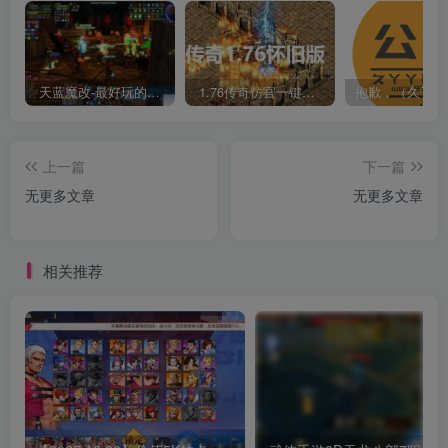
天蓝魔改-最好玩的魔兽世界巫妖王V335精品单机端【最智能的机器人】
1.76传奇仿官一键启动无后台和辅助究极肝传奇
上一篇
下一篇
无更多文章
无更多文章
相关推荐