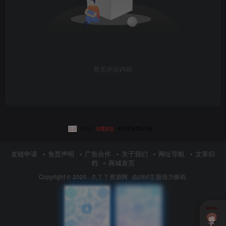
暂无评论内容
友链申请
免责声明
广告合作
关于我们
网址导航
文章归
档
商城首页
Copyright © 2025 ·
久丫丫资源网
· 由
zibll主题
强力驱动.