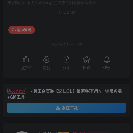
建议购买正版！如果源码侵犯了您的利益请留言告知！！
THE END
端游源码
喜欢就支持一下吧
催更
点赞
0
赞赏
分享
收藏
卡牌回合页游【逗仙OL】最新整理Win一键服务端
免费资源
+GM工具
资源下载