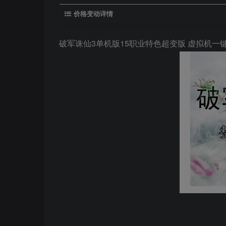
价格变动详情
破军诛仙3单机版15职业特色超变版 虚拟机一