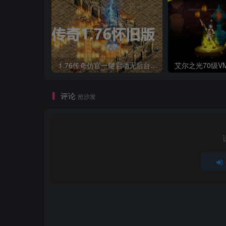
1.76传奇仿官一键启动无后台和辅助究极肝传奇
评论
抢沙发