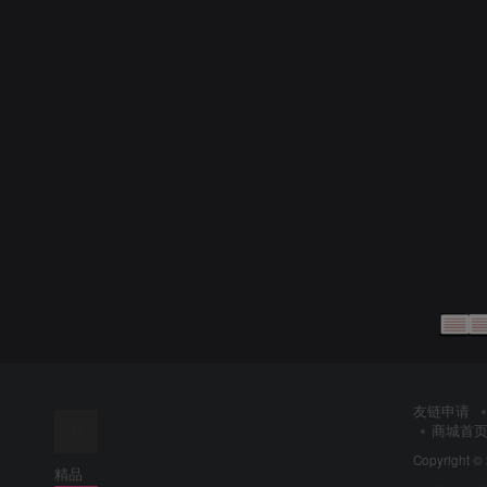
友链申请
商城首
Copyright ©
精品