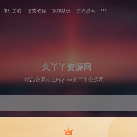
单机游戏
各类教程
操作系统
游戏源码
久丫丫资源网
精品资源就在9yy.net久丫丫资源网！