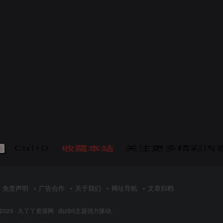
免责声明
广告合作
关于我们
网址导航
文章归档
页
 2025 ·
久丫丫资源网
· 由
zibll主题
强力驱动.