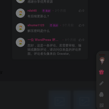
感谢分享优秀资源
rdst45
2个月前
0
良好
有后续更新么？
shuma1123
3个月前
0
良好
解压密码是什么
一位 WordPress 评论者
8个月前
0
您好，这是一条评论。若需要审核、编
辑或删除评论，请访问仪表盘的评论界
面。评论者头像来自 Gravatar。