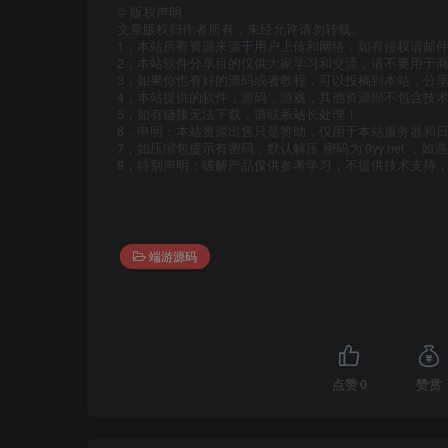
©
版权声明
文章版权归作者所有，未经允许请勿转载。
1，本站所有资源来源于用户上传和网络，如有侵权请邮
2，本站软件分享目的仅供大家学习和交流，请不要用于商
3，如果你也有好的源码或者教程，可以投稿到本站，分
4，本站提供的软件，源码，游戏，其他资源部不包含技
5，如有链接无法下载，请联系站长处理！
6，申明：本站资源出售只是赞助，仅用于本站服务器和
7，如压缩包提示有密码，默认解压 密码为‘9yy.net’，如遇
8，特别声明：破解产品仅供参考学习，不提供技术支持
端游源码
点赞
0
赞赏