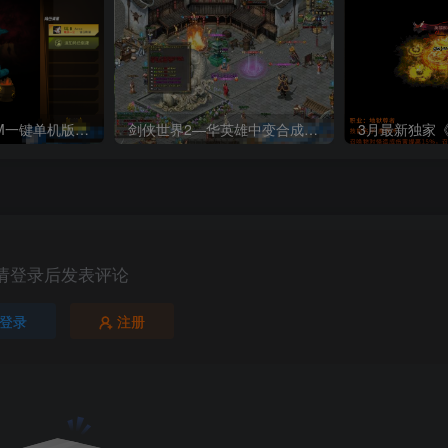
艾尔之光70级VM一键单机版技能效果拉满+各种游戏修改视频教程以完成中文汉化
剑侠世界2—华英雄中变合成版一键端
请登录后发表评论
登录
注册