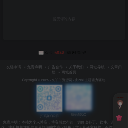
暂无评论内容
友链申请
免责声明
广告合作
关于我们
网址导航
文章归
档
商城首页
Copyright © 2025 ·
久丫丫资源网
· 由
zibll主题
强力驱动.
扫码加QQ
扫码加QQ群
免责声明：本站为个人博客，博客所发布的一切修改补丁、软件、源码、游
戏、注册机和注册信息及软件的文章仅限用于学习和研究目的；不得将上述内