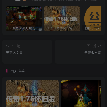
天蓝魔改-最好玩的魔兽世界巫妖王V335精品单机端【最智能的机器人】
1.76传奇仿官一键启动无后台和辅助究极肝传奇
上一篇
下一篇
无更多文章
无更多文章
相关推荐