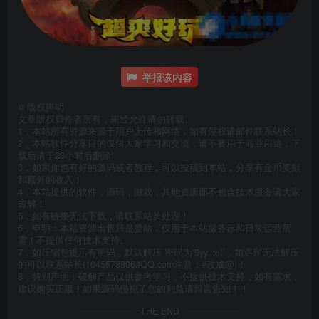
举报该内容
©
版权声明
文章版权归作者所有，未经允许请勿转载。
1，本站所有资源来源于用户上传和网络，如有侵权请邮件联系站长！
2，本站软件分享目的仅供大家学习和交流，请不要用于商业用途，下
载后请于23小时后删除!
3，如果你也有好的源码或者教程，可以投稿到本站，分享有金币奖励
和额外的收入！
4，本站提供的软件，源码，游戏，其他资源部不包含技术服务请大家
谅解！
5，如有链接无法下载，请联系站长处理！
6，申明：本站资源出售只是赞助，仅用于本站服务器和日常运营所
需！不提供任何技术支持。
7，如压缩包提示有密码，默认解压 密码为‘9yy.net’，如遇到无法解压
的可以联系站长(1045578806#QQ.com注意：#改成@)！
8，特别声明：破解产品仅供参考学习，不提供技术支持，如有需求，
建议购买正版！如果源码侵犯了您的利益请留言告知！！
THE END