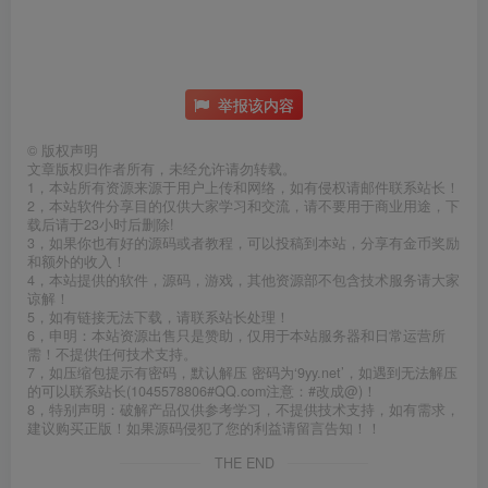
举报该内容
©
版权声明
文章版权归作者所有，未经允许请勿转载。
1，本站所有资源来源于用户上传和网络，如有侵权请邮件联系站长！
2，本站软件分享目的仅供大家学习和交流，请不要用于商业用途，下
载后请于23小时后删除!
3，如果你也有好的源码或者教程，可以投稿到本站，分享有金币奖励
和额外的收入！
4，本站提供的软件，源码，游戏，其他资源部不包含技术服务请大家
谅解！
5，如有链接无法下载，请联系站长处理！
6，申明：本站资源出售只是赞助，仅用于本站服务器和日常运营所
需！不提供任何技术支持。
7，如压缩包提示有密码，默认解压 密码为‘9yy.net’，如遇到无法解压
的可以联系站长(1045578806#QQ.com注意：#改成@)！
8，特别声明：破解产品仅供参考学习，不提供技术支持，如有需求，
建议购买正版！如果源码侵犯了您的利益请留言告知！！
THE END