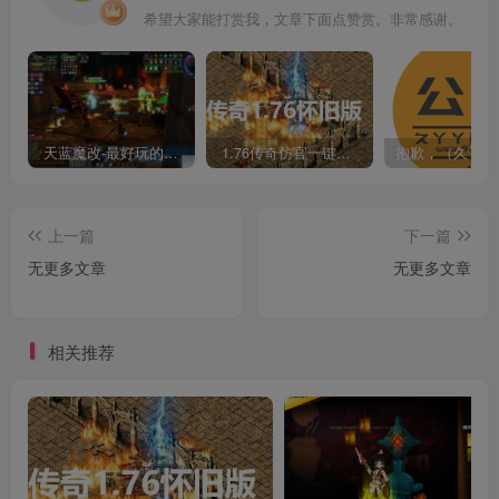
希望大家能打赏我，文章下面点赞赏。非常感谢。
天蓝魔改-最好玩的魔兽世界巫妖王V335精品单机端【最智能的机器人】
1.76传奇仿官一键启动无后台和辅助究极肝传奇
上一篇
下一篇
无更多文章
无更多文章
相关推荐