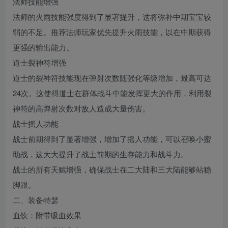
法师技能增强
法师的火雨技能强度得到了显著提升，这将弥补中期宝宝较
弱的不足。推荐法师玩家优先提升火雨技能，以在中期获得
更强的输出能力。
道士裂神符增强
道士的裂神符技能现在弹射次数随强化等级增加，最高可达
24次。这使得道士在群体战斗中能发挥更大的作用，利用裂
神符的高弹射次数对敌人造成大量伤害。
战士摇人功能
战士前期得到了显著增强，增加了摇人功能，可以召唤小蜜
助战，这大大提升了战士前期的生存能力和战斗力。
战士的所有天赋增强，确保战士在二大陆和三大陆能够站稳
脚跟。
二、装备特瑟
血饮：附带吸血效果