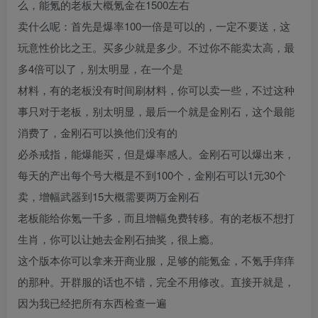
么，能氪的老板大概氪金在1500左右
卖什么呢：首先是爆率100一倍是可以的，一定不要送，这
玩意性价比之王。买多少就是多少。不过你不能卖太高，最
多4倍可以了，别太明显，在一个是
材料，有的老板没有时间刷材料，你可以卖一些，不过这种
事只对于老板，别太明显，最后一个就是金刚石，这个最能
消费了，金刚石可以换他们没有的
必杀戒指，能爆能买，但是爆率感人。金刚石可以爆出来，
每天的产出每个号大概是不到100个，金刚石可以1元30个
卖，增幅武器到15大概需要两万金刚石
老板能给你氪一千多，而且增幅免费转移。有的老板不想打
生肖，你可以让她去金刚石抽奖，很上瘾。
这个版本你可以拿来开商业服，足够的能氪金，不氪手痒痒
的那种。开群服的话也不错，完全不用修改。直接开就是，
因为我已经把所有东西检查一遍