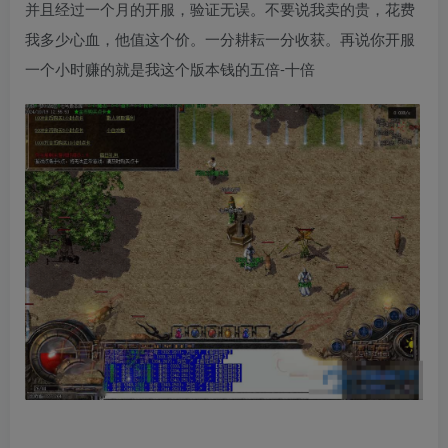
并且经过一个月的开服，验证无误。不要说我卖的贵，花费
我多少心血，他值这个价。一分耕耘一分收获。再说你开服
一个小时赚的就是我这个版本钱的五倍-十倍