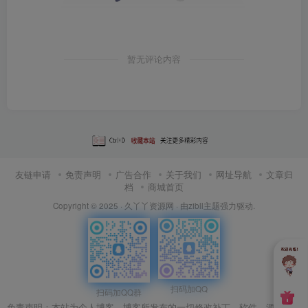
暂无评论内容
友链申请
免责声明
广告合作
关于我们
网址导航
文章归
档
商城首页
Copyright © 2025 ·
久丫丫资源网
· 由
zibll主题
强力驱动.
扫码加QQ
扫码加QQ群
免责声明：本站为个人博客，博客所发布的一切修改补丁、软件、源码、游