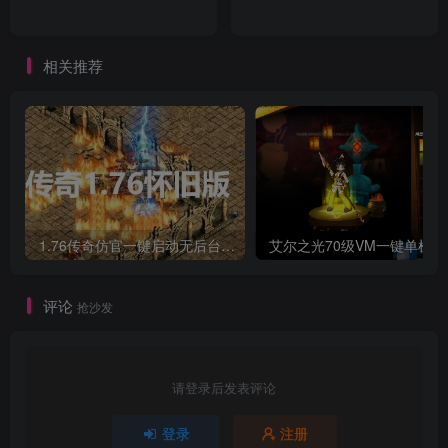
相关推荐
1.76传奇仿官一键启动无后台和辅助究极肝传奇
艾尔之光7
评论
抢沙发
请登录后发表评论
登录
注册