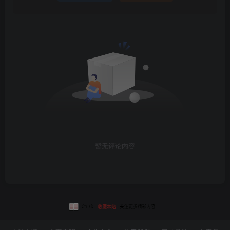
暂无评论内容